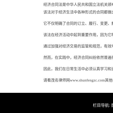
经济合同法是中华人民共和国立法机关颁
该法对于经济生活中各种形式的合同都做
它不仅明确了合同的订立、履行、变更、
该法在经济活动中起到重要作用，因为它
通过加强对经济交易的监管和规范，有效
然而，在实践中，经济合同纠纷依然普遍
因此，我们在日常生活中必须认真学习和
请看茂名律师网www.shunfengzc.com
栏目导航: