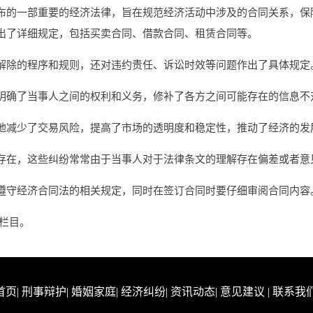
布的一部重要的经济法律，旨在规范经济活动中涉及的合同关系，保
出了详细规定，包括买卖合同、借款合同、租赁合同等。
解除的程序和规则，还对违约责任、诉讼时效等问题作出了具体规定
明确了当事人之间的权利和义务，修补了各方之间可能存在的信息不
地减少了交易风险，提高了市场的透明度和稳定性，推动了经济的发
存在，这些纠纷常常由于当事人对于法律条文的理解存在偏差或者意
遵守经济合同法的相关规定，同时在签订合同时要仔细审阅合同内容
其他栏目。
首页
|
刑事辩护
|
婚姻家庭
|
经济纠纷
|
资讯动态
|
意见建议
|
联系我