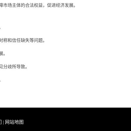
障市场主体的合法权益，促进经济发展。
。
对称和信任缺失等问题。
展。
见分歧所导致。
。
们
|
网站地图